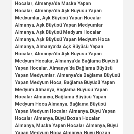
Hocalar
,
Almanya’da Muska Yapan
Hocalar
,
Almanya’da Aşk Büyüsü Yapan
Medyumlar
,
Aşk Büyüsü Yapan Hocalar
Almanya
,
Aşk Büyüsü Yapan Medyumlar
Almanya
,
Aşk Büyüsü Medyum Hocalar
Almanya
,
Aşk Büyüsü Yapan Medyum Hoca
Almanya
,
Almanya’da Aşk Büyüsü Yapan
Hocalar
,
Almanya’da Aşk Büyüsü Yapan
Medyum Hocalar
,
Almanya’da Bağlama Büyüsü
Yapan Hocalar
,
Almanya’da Bağlama Büyüsü
Yapan Medyumlar
,
Almanya’da Bağlama Büyüsü
Yapan Medyum Hoca
,
Bağlama Büyüsü Yapan
Medyum Almanya
,
Bağlama Büyüsü Yapan
Hocalar Almanya
,
Bağlama Büyüsü Yapan
Medyum Hoca Almanya
,
Bağlama Büyüsü
Yapan Medyum Hocalar Almanya
,
Büyü Yapan
Hocalar Almanya
,
Büyü Bozan Hocalar
Almanya
,
Muska Yapan Hocalar Almanya
,
Büyü
Yapan Medyum Hoca Almanya
,
Büyü Bozan