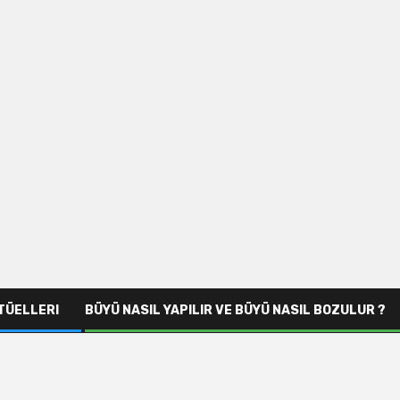
ITÜELLERI
BÜYÜ NASIL YAPILIR VE BÜYÜ NASIL BOZULUR ?