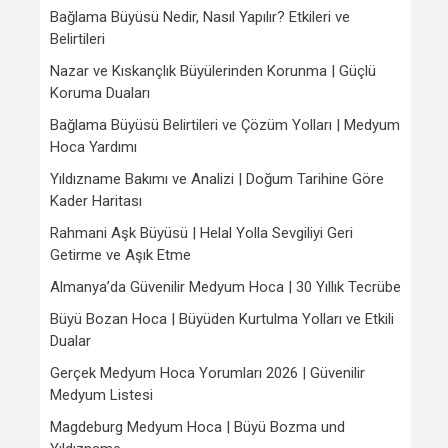
Bağlama Büyüsü Nedir, Nasıl Yapılır? Etkileri ve
Belirtileri
Nazar ve Kıskançlık Büyülerinden Korunma | Güçlü
Koruma Duaları
Bağlama Büyüsü Belirtileri ve Çözüm Yolları | Medyum
Hoca Yardımı
Yıldızname Bakımı ve Analizi | Doğum Tarihine Göre
Kader Haritası
Rahmani Aşk Büyüsü | Helal Yolla Sevgiliyi Geri
Getirme ve Aşık Etme
Almanya’da Güvenilir Medyum Hoca | 30 Yıllık Tecrübe
Büyü Bozan Hoca | Büyüden Kurtulma Yolları ve Etkili
Dualar
Gerçek Medyum Hoca Yorumları 2026 | Güvenilir
Medyum Listesi
Magdeburg Medyum Hoca | Büyü Bozma und