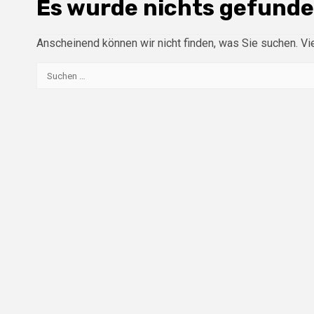
Es wurde nichts gefunde
Anscheinend können wir nicht finden, was Sie suchen. Viel
Suchen
nach: