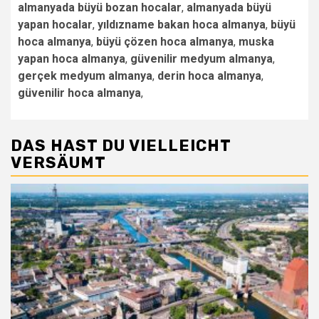
almanyada büyü bozan hocalar
,
almanyada büyü
yapan hocalar
,
yıldızname bakan hoca almanya
,
büyü
hoca almanya
,
büyü çözen hoca almanya
,
muska
yapan hoca almanya
,
güvenilir medyum almanya
,
gerçek medyum almanya
,
derin hoca almanya
,
güvenilir hoca almanya
,
DAS HAST DU VIELLEICHT
VERSÄUMT