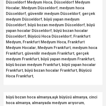
Düsseldorf Medyum Hoca
,
Düsseldorf Medyum
Hocalar
,
Medyum Düsseldorf
,
medyum hoca
Düsseldorf
,
güvenilir medyum Düsseldorf
,
gerçek
medyum Düsseldorf
,
büyü yapan medyum
Düsseldorf
,
büyü bozan medyum Düsseldorf
,
büyü
yapan hocalar Düsseldorf
,
büyü bozan hocalar
Düsseldorf
,
Büyücü Hoca Düsseldorf
,
Frankfurt
Medyum
,
Frankfurt Medyum Hoca
,
Frankfurt
Medyum Hocalar
,
Medyum Frankfurt
,
medyum hoca
Frankfurt
,
güvenilir medyum Frankfurt
,
gerçek
medyum Frankfurt
,
büyü yapan medyum Frankfurt
,
büyü bozan medyum Frankfurt
,
büyü yapan hocalar
Frankfurt
,
büyü bozan hocalar Frankfurt
,
Büyücü
Hoca Frankfurt
,
büyü bozan hoca almanya
,
aşk büyüsü almanya
,
cinci
hoca almanya
,
almanyada medyum arıyorum
,