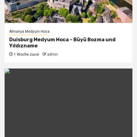
Almanya Medyum Hoca
Duisburg Medyum Hoca – Büyü Bozma und
Yıldızname
1 Woche zuvor
admin