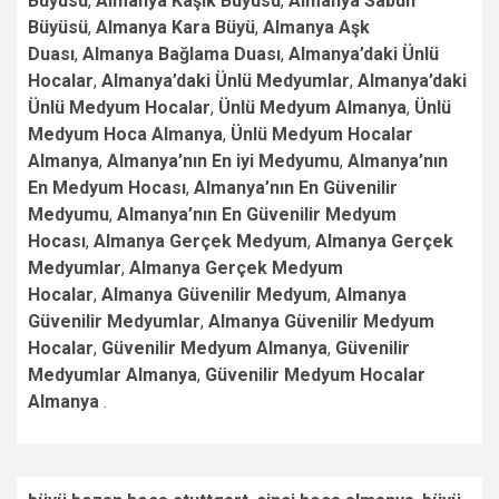
Büyüsü
,
Almanya Kaşık Büyüsü
,
Almanya Sabun
Büyüsü
,
Almanya Kara Büyü
,
Almanya Aşk
Duası
,
Almanya Bağlama Duası
,
Almanya’daki Ünlü
Hocalar
,
Almanya’daki Ünlü Medyumlar
,
Almanya’daki
Ünlü Medyum Hocalar
,
Ünlü Medyum Almanya
,
Ünlü
Medyum Hoca Almanya
,
Ünlü Medyum Hocalar
Almanya
,
Almanya’nın En iyi Medyumu
,
Almanya’nın
En Medyum Hocası
,
Almanya’nın En Güvenilir
Medyumu
,
Almanya’nın En Güvenilir Medyum
Hocası
,
Almanya Gerçek Medyum
,
Almanya Gerçek
Medyumlar
,
Almanya Gerçek Medyum
Hocalar
,
Almanya Güvenilir Medyum
,
Almanya
Güvenilir Medyumlar
,
Almanya Güvenilir Medyum
Hocalar
,
Güvenilir Medyum Almanya
,
Güvenilir
Medyumlar Almanya
,
Güvenilir Medyum Hocalar
Almanya
.