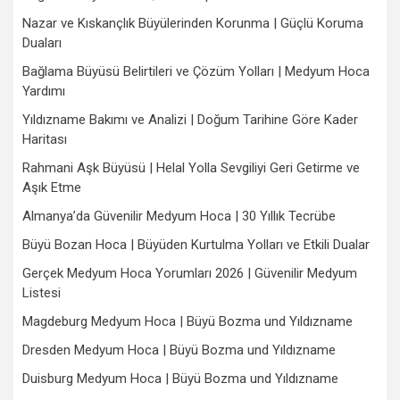
Nazar ve Kıskançlık Büyülerinden Korunma | Güçlü Koruma
Duaları
Bağlama Büyüsü Belirtileri ve Çözüm Yolları | Medyum Hoca
Yardımı
Yıldızname Bakımı ve Analizi | Doğum Tarihine Göre Kader
Haritası
Rahmani Aşk Büyüsü | Helal Yolla Sevgiliyi Geri Getirme ve
Aşık Etme
Almanya’da Güvenilir Medyum Hoca | 30 Yıllık Tecrübe
Büyü Bozan Hoca | Büyüden Kurtulma Yolları ve Etkili Dualar
Gerçek Medyum Hoca Yorumları 2026 | Güvenilir Medyum
Listesi
Magdeburg Medyum Hoca | Büyü Bozma und Yıldızname
Dresden Medyum Hoca | Büyü Bozma und Yıldızname
Duisburg Medyum Hoca | Büyü Bozma und Yıldızname