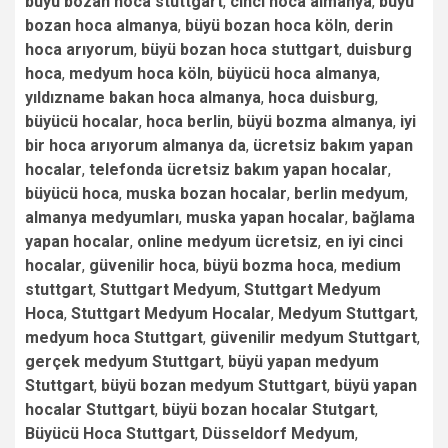
büyü bozan hoca stuttgart
,
cinci hoca almanya
,
büyü
bozan hoca almanya
,
büyü bozan hoca köln
,
derin
hoca arıyorum
,
büyü bozan hoca stuttgart
,
duisburg
hoca
,
medyum hoca köln
,
büyücü hoca almanya
,
yıldızname bakan hoca almanya
,
hoca duisburg
,
büyücü hocalar
,
hoca berlin
,
büyü bozma almanya
,
iyi
bir hoca arıyorum almanya da
,
ücretsiz bakım yapan
hocalar
,
telefonda ücretsiz bakım yapan hocalar
,
büyücü hoca
,
muska bozan hocalar
,
berlin medyum
,
almanya medyumları
,
muska yapan hocalar
,
bağlama
yapan hocalar
,
online medyum ücretsiz
,
en iyi cinci
hocalar
,
güvenilir hoca
,
büyü bozma hoca
,
medium
stuttgart
,
Stuttgart Medyum
,
Stuttgart Medyum
Hoca
,
Stuttgart Medyum Hocalar
,
Medyum Stuttgart
,
medyum hoca Stuttgart
,
güvenilir medyum Stuttgart
,
gerçek medyum Stuttgart
,
büyü yapan medyum
Stuttgart
,
büyü bozan medyum Stuttgart
,
büyü yapan
hocalar Stuttgart
,
büyü bozan hocalar Stutgart
,
Büyücü Hoca Stuttgart
,
Düsseldorf Medyum
,