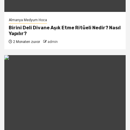
Almanya Medyum Hoca
Birini Deli Divane Aşık Etme Ritüeli Nedir? Nasıl
Yapılır?
2 Monaten zuvor
admin