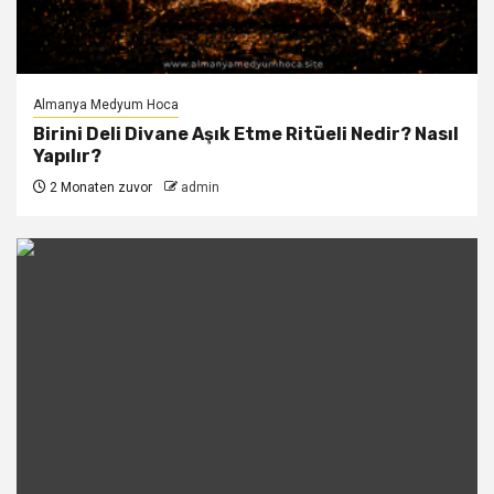
Almanya Medyum Hoca
Birini Deli Divane Aşık Etme Ritüeli Nedir? Nasıl
Yapılır?
2 Monaten zuvor
admin