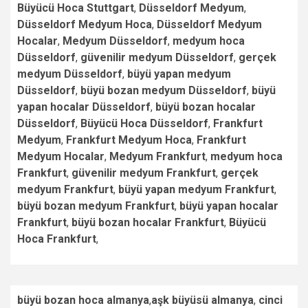
Büyücü Hoca Stuttgart
,
Düsseldorf Medyum
,
Düsseldorf Medyum Hoca
,
Düsseldorf Medyum
Hocalar
,
Medyum Düsseldorf
,
medyum hoca
Düsseldorf
,
güvenilir medyum Düsseldorf
,
gerçek
medyum Düsseldorf
,
büyü yapan medyum
Düsseldorf
,
büyü bozan medyum Düsseldorf
,
büyü
yapan hocalar Düsseldorf
,
büyü bozan hocalar
Düsseldorf
,
Büyücü Hoca Düsseldorf
,
Frankfurt
Medyum
,
Frankfurt Medyum Hoca
,
Frankfurt
Medyum Hocalar
,
Medyum Frankfurt
,
medyum hoca
Frankfurt
,
güvenilir medyum Frankfurt
,
gerçek
medyum Frankfurt
,
büyü yapan medyum Frankfurt
,
büyü bozan medyum Frankfurt
,
büyü yapan hocalar
Frankfurt
,
büyü bozan hocalar Frankfurt
,
Büyücü
Hoca Frankfurt
,
büyü bozan hoca almanya
,
aşk büyüsü almanya
,
cinci