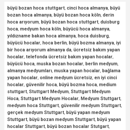
büyü bozan hoca stuttgart
,
cinci hoca almanya
,
büyü
bozan hoca almanya
,
büyü bozan hoca köln
,
derin
hoca arıyorum
,
büyü bozan hoca stuttgart
,
duisburg
hoca
,
medyum hoca köln
,
büyücü hoca almanya
,
yıldızname bakan hoca almanya
,
hoca duisburg
,
büyücü hocalar
,
hoca berlin
,
büyü bozma almanya
,
iyi
bir hoca arıyorum almanya da
,
ücretsiz bakım yapan
hocalar
,
telefonda ücretsiz bakım yapan hocalar
,
büyücü hoca
,
muska bozan hocalar
,
berlin medyum
,
almanya medyumları
,
muska yapan hocalar
,
bağlama
yapan hocalar
,
online medyum ücretsiz
,
en iyi cinci
hocalar
,
güvenilir hoca
,
büyü bozma hoca
,
medium
stuttgart
,
Stuttgart Medyum
,
Stuttgart Medyum
Hoca
,
Stuttgart Medyum Hocalar
,
Medyum Stuttgart
,
medyum hoca Stuttgart
,
güvenilir medyum Stuttgart
,
gerçek medyum Stuttgart
,
büyü yapan medyum
Stuttgart
,
büyü bozan medyum Stuttgart
,
büyü yapan
hocalar Stuttgart
,
büyü bozan hocalar Stutgart
,