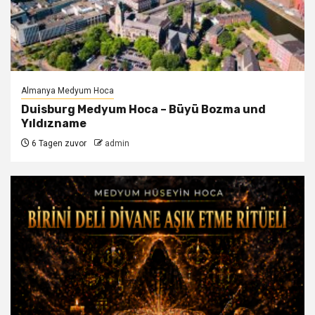
Almanya Medyum Hoca
Duisburg Medyum Hoca – Büyü Bozma und
Yıldızname
6 Tagen zuvor
admin