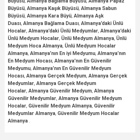
Büyüsü
,
Almanya Bağlama Büyüsü
,
Almanya Papaz
Büyüsü
,
Almanya Kaşık Büyüsü
,
Almanya Sabun
Büyüsü
,
Almanya Kara Büyü
,
Almanya Aşk
Duası
,
Almanya Bağlama Duası
,
Almanya’daki Ünlü
Hocalar
,
Almanya’daki Ünlü Medyumlar
,
Almanya’daki
Ünlü Medyum Hocalar
,
Ünlü Medyum Almanya
,
Ünlü
Medyum Hoca Almanya
,
Ünlü Medyum Hocalar
Almanya
,
Almanya’nın En iyi Medyumu
,
Almanya’nın
En Medyum Hocası
,
Almanya’nın En Güvenilir
Medyumu
,
Almanya’nın En Güvenilir Medyum
Hocası
,
Almanya Gerçek Medyum
,
Almanya Gerçek
Medyumlar
,
Almanya Gerçek Medyum
Hocalar
,
Almanya Güvenilir Medyum
,
Almanya
Güvenilir Medyumlar
,
Almanya Güvenilir Medyum
Hocalar
,
Güvenilir Medyum Almanya
,
Güvenilir
Medyumlar Almanya
,
Güvenilir Medyum Hocalar
Almanya
.