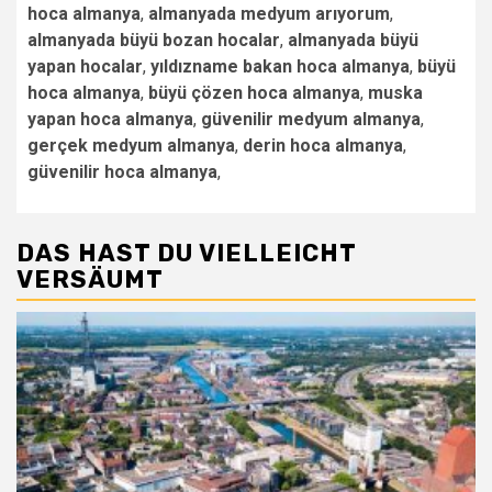
hoca almanya
,
almanyada medyum arıyorum
,
almanyada büyü bozan hocalar
,
almanyada büyü
yapan hocalar
,
yıldızname bakan hoca almanya
,
büyü
hoca almanya
,
büyü çözen hoca almanya
,
muska
yapan hoca almanya
,
güvenilir medyum almanya
,
gerçek medyum almanya
,
derin hoca almanya
,
güvenilir hoca almanya
,
DAS HAST DU VIELLEICHT
VERSÄUMT